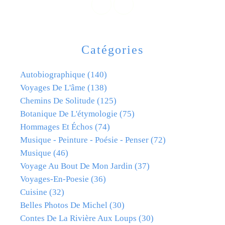
Catégories
Autobiographique
(140)
Voyages De L'âme
(138)
Chemins De Solitude
(125)
Botanique De L'étymologie
(75)
Hommages Et Échos
(74)
Musique - Peinture - Poésie - Penser
(72)
Musique
(46)
Voyage Au Bout De Mon Jardin
(37)
Voyages-En-Poesie
(36)
Cuisine
(32)
Belles Photos De Michel
(30)
Contes De La Rivière Aux Loups
(30)