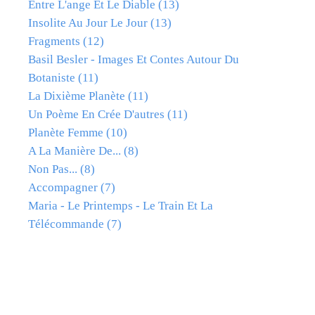
Entre L'ange Et Le Diable
(13)
Insolite Au Jour Le Jour
(13)
Fragments
(12)
Basil Besler - Images Et Contes Autour Du
Botaniste
(11)
La Dixième Planète
(11)
Un Poème En Crée D'autres
(11)
Planète Femme
(10)
A La Manière De...
(8)
Non Pas...
(8)
Accompagner
(7)
Maria - Le Printemps - Le Train Et La
Télécommande
(7)