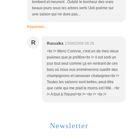
tombent et meurent...Oublié le bonheur des vrais
beaux jours sous les arbres verts !Joli poème sur
une saison qui ne dure pas...
Répondre
R
Russalka
15/08/2009 08:26
<br /> Merci Corinne, c'est un de mes vieux
poèmes que je préfère<br /> il est sorti un
jour tout seul comme ça en rentrant de ces
bois où nous ous emmènerons cueillir des
champignons et ramasser chataignes<br />
Toutes les saisons sont belles; peut-être
que celle qui me plait le moins est l'été...<br
/> A tout à l'heure!<br /> <br /> <br />
Newsletter