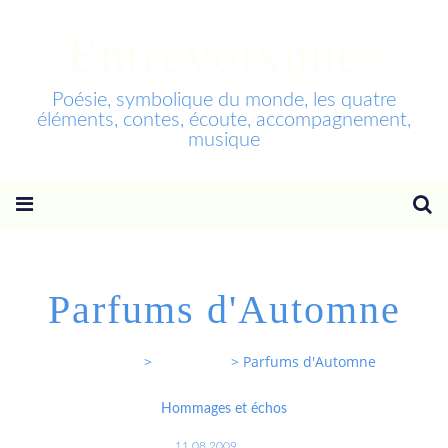
Entrevoixnues
Poésie, symbolique du monde, les quatre
éléments, contes, écoute, accompagnement,
musique
Parfums d'Automne
Entrevoixnues
>
Categories
>
Parfums d'Automne
Hommages et échos
11.08.2009
…