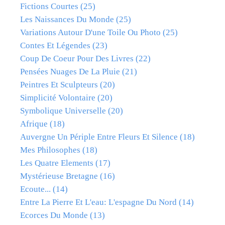
Fictions Courtes
(25)
Les Naissances Du Monde
(25)
Variations Autour D'une Toile Ou Photo
(25)
Contes Et Légendes
(23)
Coup De Coeur Pour Des Livres
(22)
Pensées Nuages De La Pluie
(21)
Peintres Et Sculpteurs
(20)
Simplicité Volontaire
(20)
Symbolique Universelle
(20)
Afrique
(18)
Auvergne Un Périple Entre Fleurs Et Silence
(18)
Mes Philosophes
(18)
Les Quatre Elements
(17)
Mystérieuse Bretagne
(16)
Ecoute...
(14)
Entre La Pierre Et L'eau: L'espagne Du Nord
(14)
Ecorces Du Monde
(13)