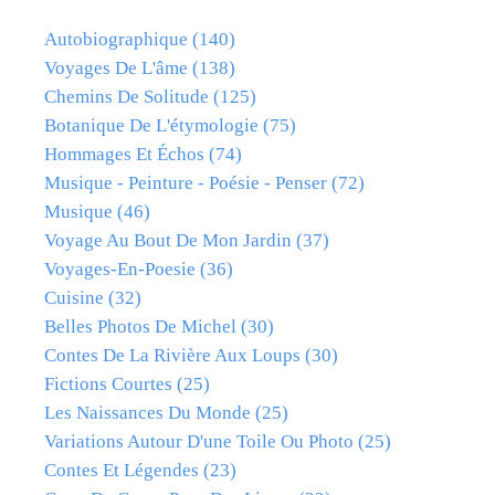
Autobiographique
(140)
Voyages De L'âme
(138)
Chemins De Solitude
(125)
Botanique De L'étymologie
(75)
Hommages Et Échos
(74)
Musique - Peinture - Poésie - Penser
(72)
Musique
(46)
Voyage Au Bout De Mon Jardin
(37)
Voyages-En-Poesie
(36)
Cuisine
(32)
Belles Photos De Michel
(30)
Contes De La Rivière Aux Loups
(30)
Fictions Courtes
(25)
Les Naissances Du Monde
(25)
Variations Autour D'une Toile Ou Photo
(25)
Contes Et Légendes
(23)