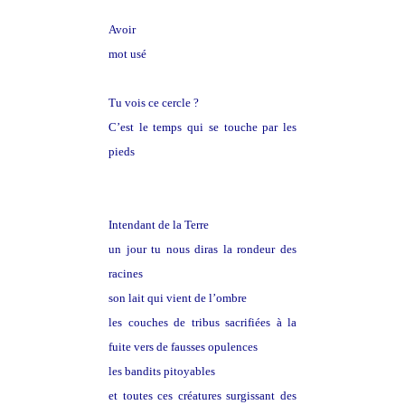
Avoir
mot usé
Tu vois ce cercle ?
C’est le temps qui se touche par les
pieds
Intendant de la Terre
un jour tu nous diras la rondeur des
racines
son lait qui vient de l’ombre
les couches de tribus sacrifiées à la
fuite vers de fausses opulences
les bandits pitoyables
et toutes ces créatures surgissant des