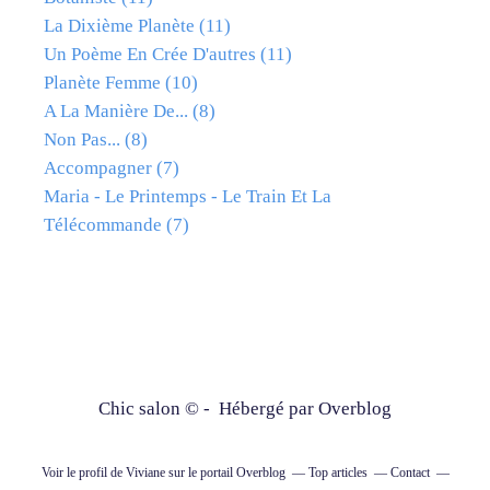
La Dixième Planète
(11)
Un Poème En Crée D'autres
(11)
Planète Femme
(10)
A La Manière De...
(8)
Non Pas...
(8)
Accompagner
(7)
Maria - Le Printemps - Le Train Et La
Télécommande
(7)
Chic salon © - Hébergé par
Overblog
Voir le profil de
Viviane
sur le portail Overblog
Top articles
Contact