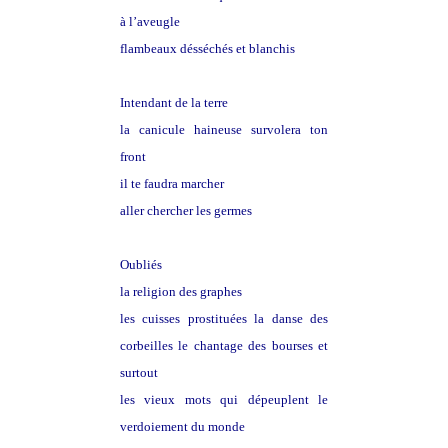
à l’aveugle
flambeaux désséchés et blanchis
Intendant de la terre
la canicule haineuse survolera ton
front
il te faudra marcher
aller chercher les germes
Oubliés
la religion des graphes
les cuisses prostituées la danse des
corbeilles le chantage des bourses et
surtout
les vieux mots qui dépeuplent le
verdoiement du monde