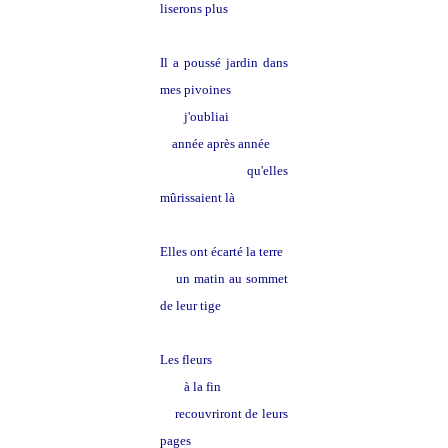
liserons plus
Il a poussé jardin dans
mes pivoines
j'oubliai
année après année
qu'elles
mûrissaient là
Elles ont écarté la terre
un matin au sommet
de leur tige
Les fleurs
à la fin
recouvriront de leurs
pages