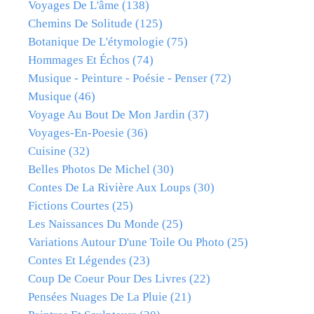
Voyages De L'âme
(138)
Chemins De Solitude
(125)
Botanique De L'étymologie
(75)
Hommages Et Échos
(74)
Musique - Peinture - Poésie - Penser
(72)
Musique
(46)
Voyage Au Bout De Mon Jardin
(37)
Voyages-En-Poesie
(36)
Cuisine
(32)
Belles Photos De Michel
(30)
Contes De La Rivière Aux Loups
(30)
Fictions Courtes
(25)
Les Naissances Du Monde
(25)
Variations Autour D'une Toile Ou Photo
(25)
Contes Et Légendes
(23)
Coup De Coeur Pour Des Livres
(22)
Pensées Nuages De La Pluie
(21)