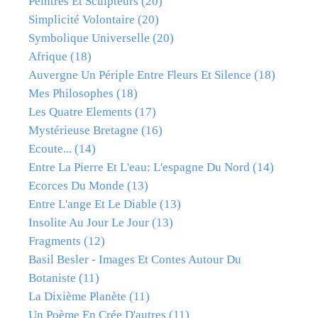
Peintres Et Sculpteurs
(20)
Simplicité Volontaire
(20)
Symbolique Universelle
(20)
Afrique
(18)
Auvergne Un Périple Entre Fleurs Et Silence
(18)
Mes Philosophes
(18)
Les Quatre Elements
(17)
Mystérieuse Bretagne
(16)
Ecoute...
(14)
Entre La Pierre Et L'eau: L'espagne Du Nord
(14)
Ecorces Du Monde
(13)
Entre L'ange Et Le Diable
(13)
Insolite Au Jour Le Jour
(13)
Fragments
(12)
Basil Besler - Images Et Contes Autour Du
Botaniste
(11)
La Dixième Planète
(11)
Un Poème En Crée D'autres
(11)