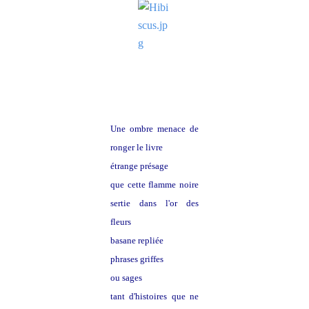
Une ombre menace de
ronger le livre
étrange présage
que cette flamme noire
sertie dans l'or des
fleurs
basane repliée
phrases griffes
ou sages
tant d'histoires que ne