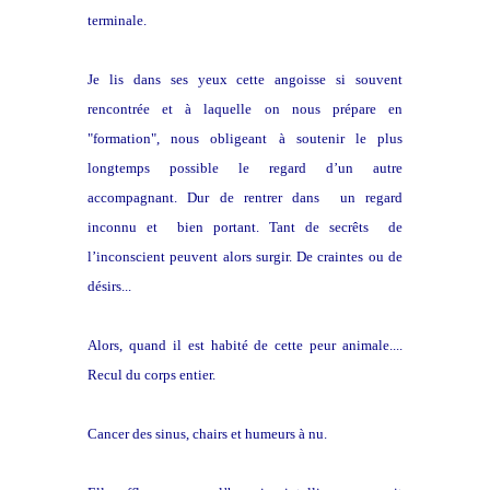
terminale.
Je lis dans ses yeux cette angoisse si souvent
rencontrée et à laquelle on nous prépare en
"formation", nous obligeant à soutenir le plus
longtemps possible le regard d’un autre
accompagnant. Dur de rentrer dans un regard
inconnu et bien portant. Tant de secrêts de
l’inconscient peuvent alors surgir. De craintes ou de
désirs...
Alors, quand il est habité de cette peur animale....
Recul du corps entier.
Cancer des sinus, chairs et humeurs à nu.