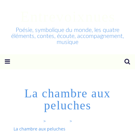
Entrevoixnues
Poésie, symbolique du monde, les quatre
éléments, contes, écoute, accompagnement,
musique
La chambre aux
peluches
Entrevoixnues
>
Categories
>
La chambre aux peluches