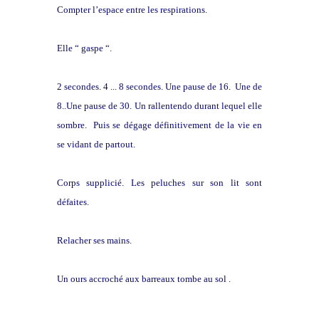
Compter l’espace entre les respirations.
Elle “ gaspe “.
2 secondes. 4 ... 8 secondes. Une pause de 16. Une de
8..Une pause de 30. Un rallentendo durant lequel elle
sombre. Puis se dégage définitivement de la vie en
se vidant de partout.
Corps supplicié. Les peluches sur son lit sont
défaites.
Relacher ses mains.
Un ours accroché aux barreaux tombe au sol .