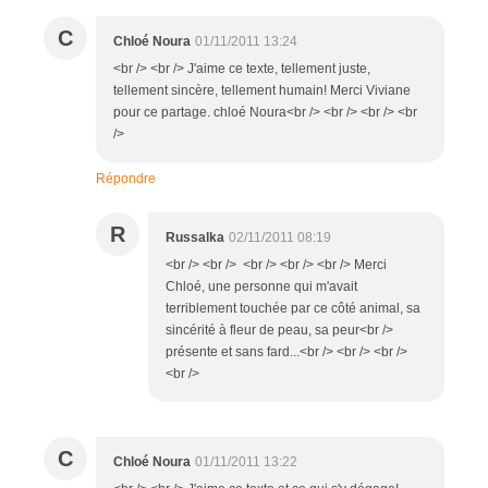
C
Chloé Noura
01/11/2011 13:24
<br /> <br /> J'aime ce texte, tellement juste,
tellement sincère, tellement humain! Merci Viviane
pour ce partage. chloé Noura<br /> <br /> <br /> <br
/>
Répondre
R
Russalka
02/11/2011 08:19
<br /> <br /> <br /> <br /> <br /> Merci
Chloé, une personne qui m'avait
terriblement touchée par ce côté animal, sa
sincérité à fleur de peau, sa peur<br />
présente et sans fard...<br /> <br /> <br />
<br />
C
Chloé Noura
01/11/2011 13:22