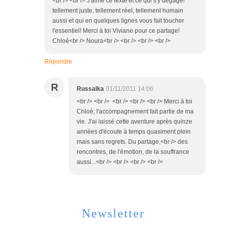
<br /> <br /> J'aime ce texte et ce qui s'y dégage!
tellement juste, tellement réel, tellement humain
aussi et qui en quelques lignes vous fait toucher
l'essentiel! Merci à toi Viviane pour ce partage!
Chloé<br /> Noura<br /> <br /> <br /> <br />
Répondre
R
Russalka
01/11/2011 14:06
<br /> <br /> <br /> <br /> <br /> Merci à toi
Chloé; l'accompagnement fait partie de ma
vie. J'ai laissé cette aventure après quinze
années d'écoute à temps quasiment plein
mais sans regrets. Du partage,<br /> des
rencontres, de l'émotion, de la souffrance
aussi...<br /> <br /> <br /> <br />
Newsletter