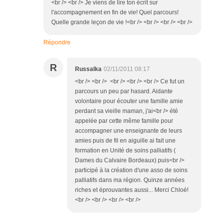
<br /> <br /> Je viens de lire ton écrit sur
l'accompagnement en fin de vie! Quel parcours!
Quelle grande leçon de vie !<br /> <br /> <br /> <br />
Répondre
R
Russalka
02/11/2011 08:17
<br /> <br /> <br /> <br /> <br /> Ce fut un
parcours un peu par hasard. Aidante
volontaire pour écouter une famille amie
perdant sa vieille maman, j'ai<br /> été
appelée par cette même famille pour
accompagner une enseignante de leurs
amies puis de fil en aiguille ai fait une
formation en Unité de soins palliatifs (
Dames du Calvaire Bordeaux) puis<br />
participé à la création d'une asso de soins
palliatifs dans ma région. Quinze années
riches et éprouvantes aussi... Merci Chloé!
<br /> <br /> <br /> <br />