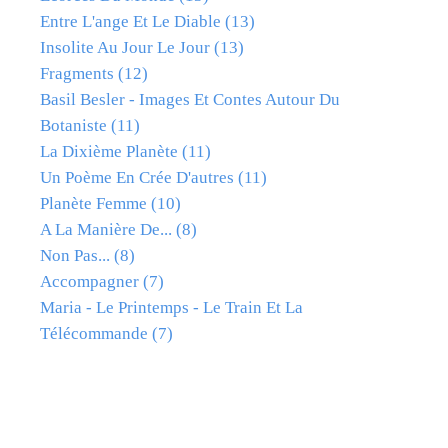
Entre L'ange Et Le Diable
(13)
Insolite Au Jour Le Jour
(13)
Fragments
(12)
Basil Besler - Images Et Contes Autour Du
Botaniste
(11)
La Dixième Planète
(11)
Un Poème En Crée D'autres
(11)
Planète Femme
(10)
A La Manière De...
(8)
Non Pas...
(8)
Accompagner
(7)
Maria - Le Printemps - Le Train Et La
Télécommande
(7)