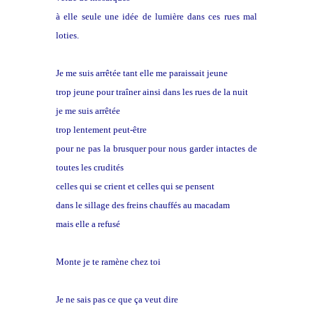
à elle seule une idée de lumière dans ces rues mal
loties.
Je me suis arrêtée tant elle me paraissait jeune
trop jeune pour traîner ainsi dans les rues de la nuit
je me suis arrêtée
trop lentement peut-être
pour ne pas la brusquer pour nous garder intactes de
toutes les crudités
celles qui se crient et celles qui se pensent
dans le sillage des freins chauffés au macadam
mais elle a refusé
Monte je te ramène chez toi
Je ne sais pas ce que ça veut dire