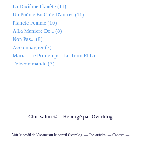
La Dixième Planète
(11)
Un Poème En Crée D'autres
(11)
Planète Femme
(10)
A La Manière De...
(8)
Non Pas...
(8)
Accompagner
(7)
Maria - Le Printemps - Le Train Et La
Télécommande
(7)
Chic salon © - Hébergé par
Overblog
Voir le profil de
Viviane
sur le portail Overblog
Top articles
Contact