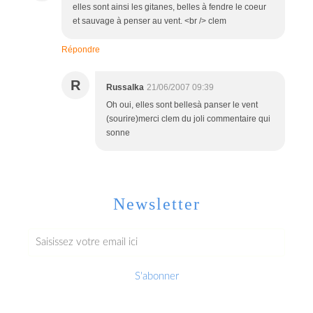
elles sont ainsi les gitanes, belles à fendre le coeur
et sauvage à penser au vent. <br /> clem
Répondre
R
Russalka
21/06/2007 09:39
Oh oui, elles sont bellesà panser le vent
(sourire)merci clem du joli commentaire qui
sonne
Newsletter