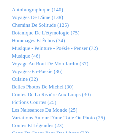
Autobiographique
(140)
Voyages De L'âme
(138)
Chemins De Solitude
(125)
Botanique De L'étymologie
(75)
Hommages Et Échos
(74)
Musique - Peinture - Poésie - Penser
(72)
Musique
(46)
Voyage Au Bout De Mon Jardin
(37)
Voyages-En-Poesie
(36)
Cuisine
(32)
Belles Photos De Michel
(30)
Contes De La Rivière Aux Loups
(30)
Fictions Courtes
(25)
Les Naissances Du Monde
(25)
Variations Autour D'une Toile Ou Photo
(25)
Contes Et Légendes
(23)