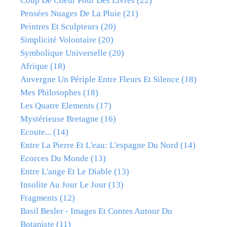
Coup De Coeur Pour Des Livres
(22)
Pensées Nuages De La Pluie
(21)
Peintres Et Sculpteurs
(20)
Simplicité Volontaire
(20)
Symbolique Universelle
(20)
Afrique
(18)
Auvergne Un Périple Entre Fleurs Et Silence
(18)
Mes Philosophes
(18)
Les Quatre Elements
(17)
Mystérieuse Bretagne
(16)
Ecoute...
(14)
Entre La Pierre Et L'eau: L'espagne Du Nord
(14)
Ecorces Du Monde
(13)
Entre L'ange Et Le Diable
(13)
Insolite Au Jour Le Jour
(13)
Fragments
(12)
Basil Besler - Images Et Contes Autour Du
Botaniste
(11)