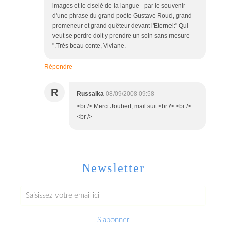
images et le ciselé de la langue - par le souvenir
d'une phrase du grand poète Gustave Roud, grand
promeneur et grand quêteur devant l'Eternel:" Qui
veut se perdre doit y prendre un soin sans mesure
".Très beau conte, Viviane.
Répondre
R
Russalka
08/09/2008 09:58
<br /> Merci Joubert, mail suit.<br /> <br />
<br />
Newsletter