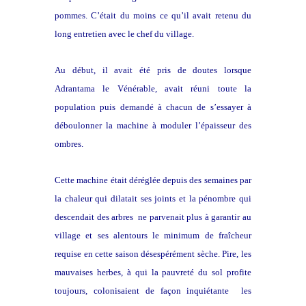
pommes. C’était du moins ce qu’il avait retenu du
long entretien avec le chef du village.
Au début, il avait été pris de doutes lorsque
Adrantama le Vénérable, avait réuni toute la
population puis demandé à chacun de s’essayer à
déboulonner la machine à moduler l’épaisseur des
ombres.
Cette machine était déréglée depuis des semaines par
la chaleur qui dilatait ses joints et la pénombre qui
descendait des arbres ne parvenait plus à garantir au
village et ses alentours le minimum de fraîcheur
requise en cette saison désespérément sèche. Pire, les
mauvaises herbes, à qui la pauvreté du sol profite
toujours, colonisaient de façon inquiétante les