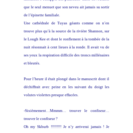
que le seul menuet que son neveu ait jamais su sortir
de l’épinette familiale.
Une cathédrale de Tuyas géants comme on n’en
trouve plus qu’à la source de la rivière Shannon, sur
le Lough Kee et dont le ronflement à la tombée de la
nuit résonnait à cent lieues à la ronde. Il avait vu de
ses yeux la respiration difficile des troncs millénaires
et bleutés.
Pour l’heure il était plongé dans le manuscrit dont il
déchiffrait avec peine en les suivant du doigt les
volutes violettes presque effacées.
-Sixièmement…Mmmm… trouver le confiseur…
trouver le confiseur ?
Oh my Skburb !!!!!!!!! Je n’y arriverai jamais ! Je