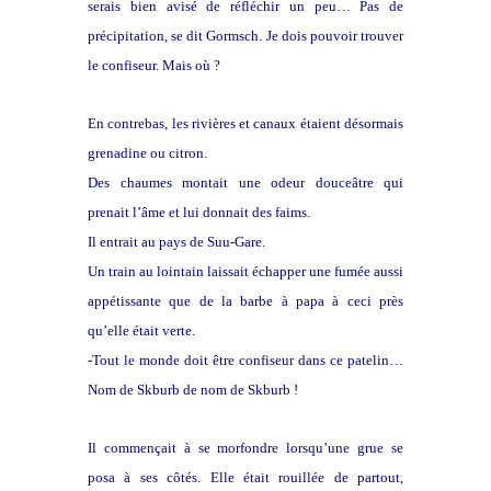
serais bien avisé de réfléchir un peu… Pas de
précipitation, se dit Gormsch. Je dois pouvoir trouver
le confiseur. Mais où ?
En contrebas, les rivières et canaux étaient désormais
grenadine ou citron.
Des chaumes montait une odeur douceâtre qui
prenait l’âme et lui donnait des faims.
Il entrait au pays de Suu-Gare.
Un train au lointain laissait échapper une fumée aussi
appétissante que de la barbe à papa à ceci près
qu’elle était verte.
-Tout le monde doit être confiseur dans ce patelin…
Nom de Skburb de nom de Skburb !
Il commençait à se morfondre lorsqu’une grue se
posa à ses côtés. Elle était rouillée de partout,