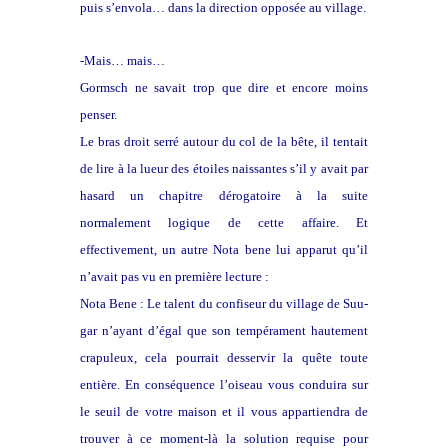
puis s’envola… dans la direction opposée au village.
-Mais… mais…
Gormsch ne savait trop que dire et encore moins
penser.
Le bras droit serré autour du col de la bête, il tentait
de lire à la lueur des étoiles naissantes s’il y avait par
hasard un chapitre dérogatoire à la suite
normalement logique de cette affaire. Et
effectivement, un autre Nota bene lui apparut qu’il
n’avait pas vu en première lecture :
Nota Bene : Le talent du confiseur du village de Suu-
gar n’ayant d’égal que son tempérament hautement
crapuleux, cela pourrait desservir la quête toute
entière. En conséquence l’oiseau vous conduira sur
le seuil de votre maison et il vous appartiendra de
trouver à ce moment-là la solution requise pour