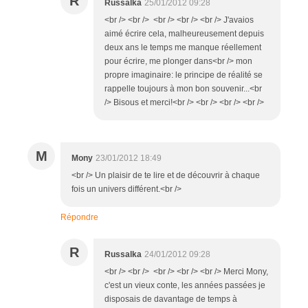
R
Russalka
25/01/2012 09:28
<br /> <br /> <br /> <br /> <br /> J'avaios
aimé écrire cela, malheureusement depuis
deux ans le temps me manque réellement
pour écrire, me plonger dans<br /> mon
propre imaginaire: le principe de réalité se
rappelle toujours à mon bon souvenir...<br
/> Bisous et merci!<br /> <br /> <br /> <br />
M
Mony
23/01/2012 18:49
<br /> Un plaisir de te lire et de découvrir à chaque
fois un univers différent.<br />
Répondre
R
Russalka
24/01/2012 09:28
<br /> <br /> <br /> <br /> <br /> Merci Mony,
c'est un vieux conte, les années passées je
disposais de davantage de temps à