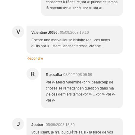
consacrer à l'écriture,<br /> puisse ce temps
là revenir!<br /> <br /> <br /> <br />
V
Valentine :0056:
05/09/2008 19:16
Encore une merveilleuse histoire (ah ! ces noms
qu'ils ont !)... Merci, enchanteresse Viviane.
Répondre
R
Russalka
08/09/2008 09:59
<br /> Merci Valentine<br /> beaucoup de
choses se remettent en question dans ma
vie ces derniers temps<br /> ...<br /> <br />
<br />
J
Joubert
05/09/2008 13:30
Vous lisant, je n'ai pu qu'être saisi - la force de vos