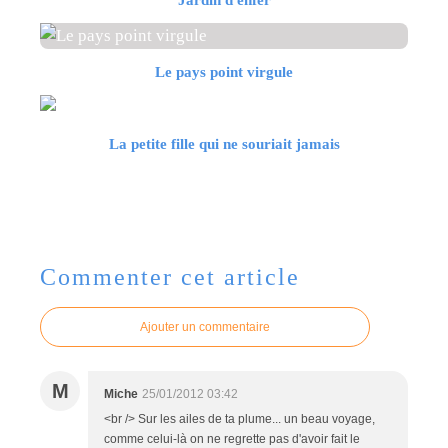
Le pays point virgule
La petite fille qui ne souriait jamais
Commenter cet article
Ajouter un commentaire
M
Miche
25/01/2012 03:42
<br /> Sur les ailes de ta plume... un beau voyage,
comme celui-là on ne regrette pas d'avoir fait le