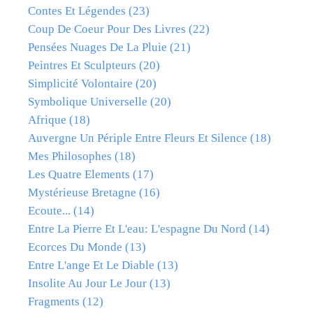
Contes Et Légendes
(23)
Coup De Coeur Pour Des Livres
(22)
Pensées Nuages De La Pluie
(21)
Peintres Et Sculpteurs
(20)
Simplicité Volontaire
(20)
Symbolique Universelle
(20)
Afrique
(18)
Auvergne Un Périple Entre Fleurs Et Silence
(18)
Mes Philosophes
(18)
Les Quatre Elements
(17)
Mystérieuse Bretagne
(16)
Ecoute...
(14)
Entre La Pierre Et L'eau: L'espagne Du Nord
(14)
Ecorces Du Monde
(13)
Entre L'ange Et Le Diable
(13)
Insolite Au Jour Le Jour
(13)
Fragments
(12)