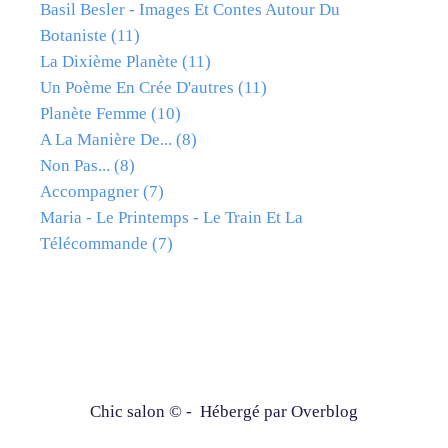
Basil Besler - Images Et Contes Autour Du
Botaniste
(11)
La Dixième Planète
(11)
Un Poème En Crée D'autres
(11)
Planète Femme
(10)
A La Manière De...
(8)
Non Pas...
(8)
Accompagner
(7)
Maria - Le Printemps - Le Train Et La
Télécommande
(7)
Chic salon © - Hébergé par
Overblog