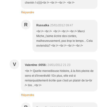
chemin ! o))))<br /> <br /> <br /> <br />
Répondre
R
Russalka
25/01/2012 09:47
<br /> <br /> <br /> <br /> <br /> Merci
Miche, j'aime écrire des contes,
malheureusement, pas trop le temps... Cela
reviendra? <br /> <br /> <br /> <br />
V
Valentine :0056:
24/01/2012 21:23
<br /> Quelle merveilleuse histoire, à la fois pleine de
sens et d'inventivité ! En plus, elle est si
remarquablement écrite que c'est un plaisir de la<br
/> lire...<br />
Répondre