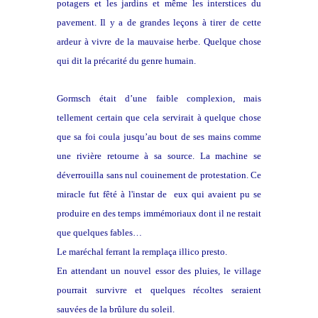
potagers et les jardins et même les interstices du
pavement. Il y a de grandes leçons à tirer de cette
ardeur à vivre de la mauvaise herbe. Quelque chose
qui dit la précarité du genre humain.
Gormsch était d’une faible complexion, mais
tellement certain que cela servirait à quelque chose
que sa foi coula jusqu’au bout de ses mains comme
une rivière retourne à sa source. La machine se
déverrouilla sans nul couinement de protestation. Ce
miracle fut fêté à l'instar de eux qui avaient pu se
produire en des temps immémoriaux dont il ne restait
que quelques fables…
Le maréchal ferrant la remplaça illico presto.
En attendant un nouvel essor des pluies, le village
pourrait survivre et quelques récoltes seraient
sauvées de la brûlure du soleil.