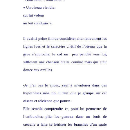
« Un oiseau viendra
sur lui volera
au but conduira. »
Il avait à peine fini de considérer alternativement les
lignes lues et le caractère chétif de l’oiseau que la
grue s’approcha, le col un peu penché vers lui,
sifflotant une chanson d’elle connue mais qui était
douce aux oreilles.
-Je n’ai pas le choix, sauf à m’enferrer dans des
hypothèses sans fin. Il faut que je grimpe sur cet
oiseau et advienne que pourra.
Elle sembla comprendre et, pour lui permettre de
l’enfourcher, plia les genoux dans un bruit de
crécelle à faire se hérisser les branches d’un saule