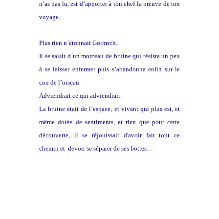
n’as pas lu, est d’apporter à ton chef la preuve de ton
voyage.
Plus rien n’étonnait Gormsch.
Il se saisit d’un morceau de bruine qui résista un peu
à se laisser enfermer puis s’abandonna enfin sur le
cou de l’oiseau.
Adviendrait ce qui adviendrait.
La bruine était de l’espace, et vivant qui plus est, et
même dotée de sentiments, et rien que pour cette
découverte, il se réjouissait d'avoir fait tout ce
chemin et devoir se séparer de ses bottes…