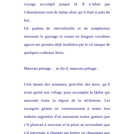
voyage accompli jusque là. Il n’allait pas
l’abandonner tout de même alors qu’il était si près du
but…
Un parfum de chèvrefeuille et de symphorine
traversait le paysage et venait en longues vocalises
agacer ses pensées déjà troublées par le cri rauque de
quelques corbeaux freux.
Mauvais présage… se dit-il, mauvais présage…
Cela faisait des semaines, peut-être des mois, qu’il
avait quitté son village pour accomplir la Quête qui
sauverait toute la région de la sécheresse. Les
escargots géants ne continueraient à semer leur
traînées argentées d'où naissaient toutes graines que
s’il pleuvait à nouveau et la pluie ne reviendrait que
s’il parvenait à changer ses bottes en chaussons aux