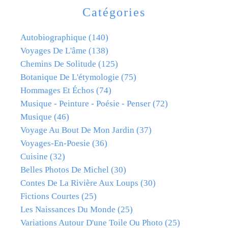
Catégories
Autobiographique
(140)
Voyages De L'âme
(138)
Chemins De Solitude
(125)
Botanique De L'étymologie
(75)
Hommages Et Échos
(74)
Musique - Peinture - Poésie - Penser
(72)
Musique
(46)
Voyage Au Bout De Mon Jardin
(37)
Voyages-En-Poesie
(36)
Cuisine
(32)
Belles Photos De Michel
(30)
Contes De La Rivière Aux Loups
(30)
Fictions Courtes
(25)
Les Naissances Du Monde
(25)
Variations Autour D'une Toile Ou Photo
(25)