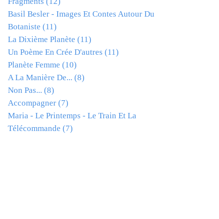
Fragments
(12)
Basil Besler - Images Et Contes Autour Du
Botaniste
(11)
La Dixième Planète
(11)
Un Poème En Crée D'autres
(11)
Planète Femme
(10)
A La Manière De...
(8)
Non Pas...
(8)
Accompagner
(7)
Maria - Le Printemps - Le Train Et La
Télécommande
(7)