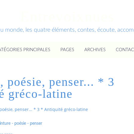
Entrevoixnues
du monde, les quatre éléments, contes, écoute, acc
ATÉGORIES PRINCIPALES
PAGES
ARCHIVES
CONTAC
 poésie, penser... * 3
é gréco-latine
oésie, penser... * 3 * Antiquité gréco-latine
nture - poésie - penser