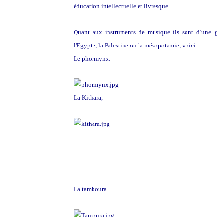
éducation intellectuelle et livresque …
Quant aux instruments de musique ils sont d’une gra
l'Egypte, la Palestine ou la mésopotamie, voici
Le phormynx:
La Kithara,
La tamboura