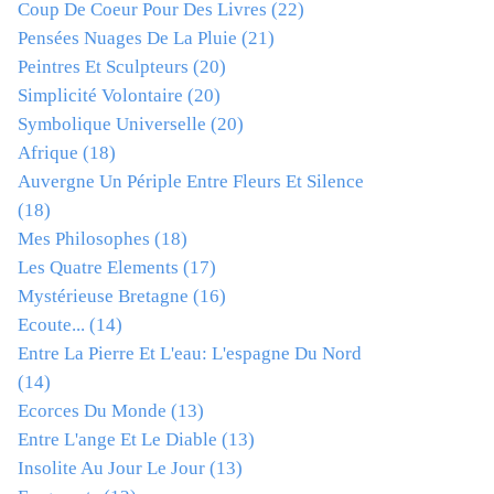
Coup De Coeur Pour Des Livres
(22)
Pensées Nuages De La Pluie
(21)
Peintres Et Sculpteurs
(20)
Simplicité Volontaire
(20)
Symbolique Universelle
(20)
Afrique
(18)
Auvergne Un Périple Entre Fleurs Et Silence
(18)
Mes Philosophes
(18)
Les Quatre Elements
(17)
Mystérieuse Bretagne
(16)
Ecoute...
(14)
Entre La Pierre Et L'eau: L'espagne Du Nord
(14)
Ecorces Du Monde
(13)
Entre L'ange Et Le Diable
(13)
Insolite Au Jour Le Jour
(13)