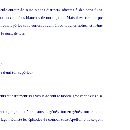
cule autour de seize signes distincts, affectés à des sons fixes,
ous aux touches blanches de notre piano. Mais il est certain que
ont employé les sons correspondant à nos touches noires, et même
 le quart de ton.
el.
 au demi-ton supérieur
urs et instrumentistes venus de tout le monde grec et conviés à se
ceau à programme ", transmis de génération en génération, en cinq
e façon réaliste les épisodes du combat entre Apollon et le serpent