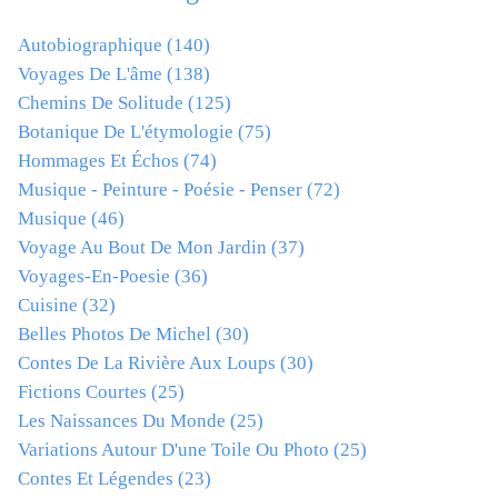
Autobiographique
(140)
Voyages De L'âme
(138)
Chemins De Solitude
(125)
Botanique De L'étymologie
(75)
Hommages Et Échos
(74)
Musique - Peinture - Poésie - Penser
(72)
Musique
(46)
Voyage Au Bout De Mon Jardin
(37)
Voyages-En-Poesie
(36)
Cuisine
(32)
Belles Photos De Michel
(30)
Contes De La Rivière Aux Loups
(30)
Fictions Courtes
(25)
Les Naissances Du Monde
(25)
Variations Autour D'une Toile Ou Photo
(25)
Contes Et Légendes
(23)