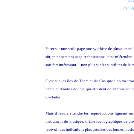
21.
Par V
Poser sur une seule page une synthèse de plusieurs mill
sûr, ce ne sera pas page technicienne, je ne m’étendrai
soit fort intéressant… non plus sur les subtilités de la 
C’est sur les îles de Théra et de Cos que l’on va trou
harpe et d’aulos double qui attestent de l’influence 
Cyclades.
Mais il faudra attendre les reproductions figurant sur
instrument de musique, thème iconographique de propo
recevoir des indications plus précises des formes music