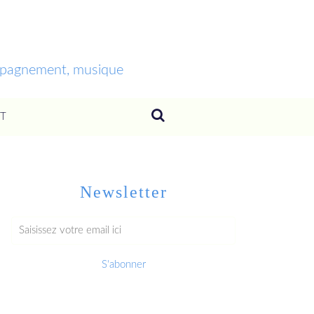
ompagnement, musique
T
Newsletter