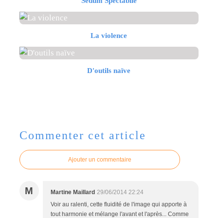
Sedum Spectabile
La violence
D'outils naïve
Commenter cet article
Ajouter un commentaire
M
Martine Maillard
29/06/2014 22:24
Voir au ralenti, cette fluidité de l'image qui apporte à
tout harmonie et mélange l'avant et l'après... Comme