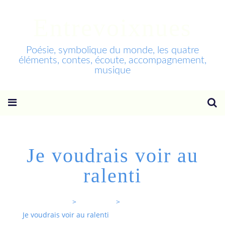
Entrevoixnues
Poésie, symbolique du monde, les quatre
éléments, contes, écoute, accompagnement,
musique
Je voudrais voir au
ralenti
Entrevoixnues
>
Categories
>
Je voudrais voir au ralenti