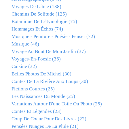
Voyages De L'âme
(138)
Chemins De Solitude
(125)
Botanique De L'étymologie
(75)
Hommages Et Échos
(74)
Musique - Peinture - Poésie - Penser
(72)
Musique
(46)
Voyage Au Bout De Mon Jardin
(37)
Voyages-En-Poesie
(36)
Cuisine
(32)
Belles Photos De Michel
(30)
Contes De La Rivière Aux Loups
(30)
Fictions Courtes
(25)
Les Naissances Du Monde
(25)
Variations Autour D'une Toile Ou Photo
(25)
Contes Et Légendes
(23)
Coup De Coeur Pour Des Livres
(22)
Pensées Nuages De La Pluie
(21)