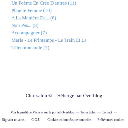
Un Poème En Crée D'autres
(11)
Planète Femme
(10)
A La Manière De...
(8)
Non Pas...
(8)
Accompagner
(7)
Maria - Le Printemps - Le Train Et La
Télécommande
(7)
Chic salon © - Hébergé par
Overblog
Voir le profil de
Viviane
sur le portail Overblog
Top articles
Contact
Signaler un abus
C.G.U.
Cookies et données personnelles
Préférences cookies