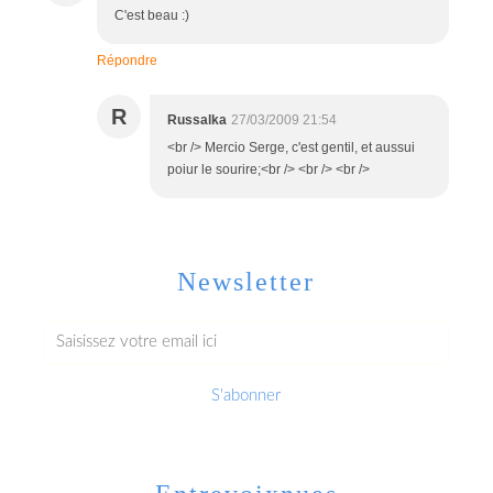
C'est beau :)
Répondre
R
Russalka
27/03/2009 21:54
<br /> Mercio Serge, c'est gentil, et aussui
poiur le sourire;<br /> <br /> <br />
Newsletter