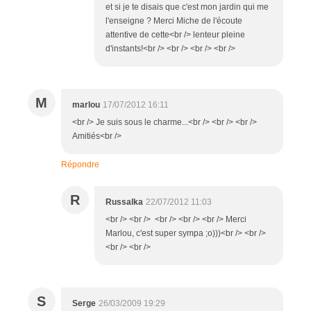
et si je te disais que c'est mon jardin qui me
l'enseigne ? Merci Miche de l'écoute
attentive de cette<br /> lenteur pleine
d'instants!<br /> <br /> <br /> <br />
M
marlou
17/07/2012 16:11
<br /> Je suis sous le charme...<br /> <br /> <br />
Amitiés<br />
Répondre
R
Russalka
22/07/2012 11:03
<br /> <br /> <br /> <br /> <br /> Merci
Marlou, c'est super sympa ;o)))<br /> <br />
<br /> <br />
S
Serge
26/03/2009 19:29