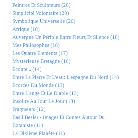
Peintres Et Sculpteurs
(20)
Simplicité Volontaire
(20)
Symbolique Universelle
(20)
Afrique
(18)
Auvergne Un Périple Entre Fleurs Et Silence
(18)
Mes Philosophes
(18)
Les Quatre Elements
(17)
Mystérieuse Bretagne
(16)
Ecoute...
(14)
Entre La Pierre Et L'eau: L'espagne Du Nord
(14)
Ecorces Du Monde
(13)
Entre L'ange Et Le Diable
(13)
Insolite Au Jour Le Jour
(13)
Fragments
(12)
Basil Besler - Images Et Contes Autour Du
Botaniste
(11)
La Dixième Planète
(11)