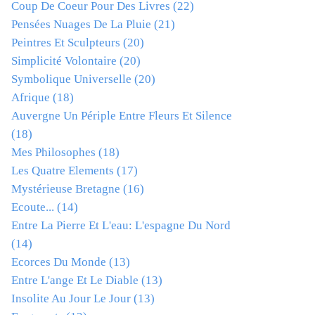
Coup De Coeur Pour Des Livres
(22)
Pensées Nuages De La Pluie
(21)
Peintres Et Sculpteurs
(20)
Simplicité Volontaire
(20)
Symbolique Universelle
(20)
Afrique
(18)
Auvergne Un Périple Entre Fleurs Et Silence
(18)
Mes Philosophes
(18)
Les Quatre Elements
(17)
Mystérieuse Bretagne
(16)
Ecoute...
(14)
Entre La Pierre Et L'eau: L'espagne Du Nord
(14)
Ecorces Du Monde
(13)
Entre L'ange Et Le Diable
(13)
Insolite Au Jour Le Jour
(13)