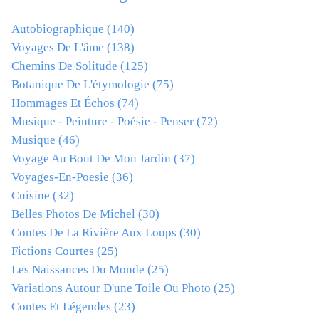
Autobiographique
(140)
Voyages De L'âme
(138)
Chemins De Solitude
(125)
Botanique De L'étymologie
(75)
Hommages Et Échos
(74)
Musique - Peinture - Poésie - Penser
(72)
Musique
(46)
Voyage Au Bout De Mon Jardin
(37)
Voyages-En-Poesie
(36)
Cuisine
(32)
Belles Photos De Michel
(30)
Contes De La Rivière Aux Loups
(30)
Fictions Courtes
(25)
Les Naissances Du Monde
(25)
Variations Autour D'une Toile Ou Photo
(25)
Contes Et Légendes
(23)