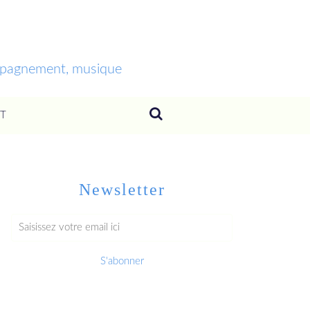
ompagnement, musique
T
Newsletter