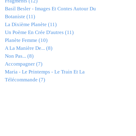
Fragments
(12)
Basil Besler - Images Et Contes Autour Du
Botaniste
(11)
La Dixième Planète
(11)
Un Poème En Crée D'autres
(11)
Planète Femme
(10)
A La Manière De...
(8)
Non Pas...
(8)
Accompagner
(7)
Maria - Le Printemps - Le Train Et La
Télécommande
(7)