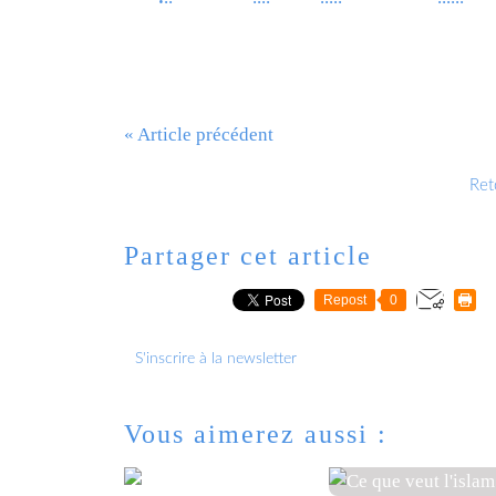
« Article précédent
Reto
Partager cet article
Repost
0
S'inscrire à la newsletter
Vous aimerez aussi :