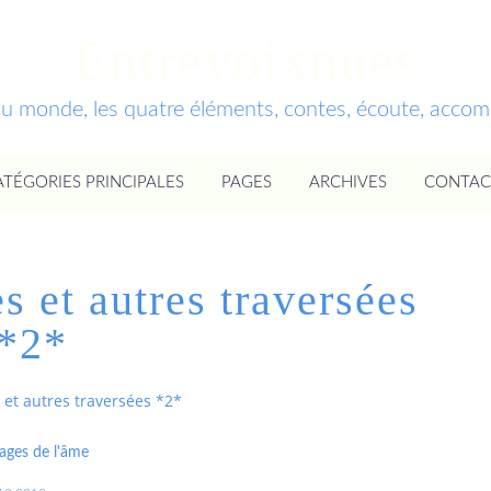
Entrevoixnues
du monde, les quatre éléments, contes, écoute, acc
ATÉGORIES PRINCIPALES
PAGES
ARCHIVES
CONTAC
 et autres traversées
*2*
et autres traversées *2*
ages de l'âme