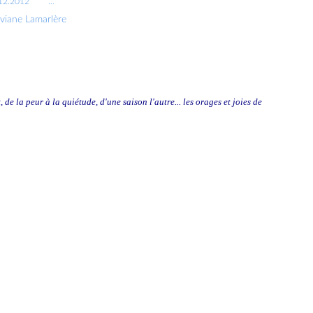
12.2012
…
iviane Lamarlère
 de la peur à la quiétude, d'une saison l'autre... les orages et joies de