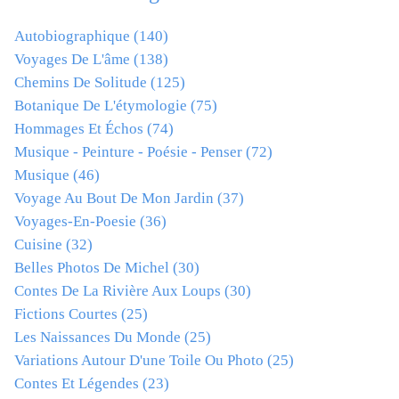
Autobiographique
(140)
Voyages De L'âme
(138)
Chemins De Solitude
(125)
Botanique De L'étymologie
(75)
Hommages Et Échos
(74)
Musique - Peinture - Poésie - Penser
(72)
Musique
(46)
Voyage Au Bout De Mon Jardin
(37)
Voyages-En-Poesie
(36)
Cuisine
(32)
Belles Photos De Michel
(30)
Contes De La Rivière Aux Loups
(30)
Fictions Courtes
(25)
Les Naissances Du Monde
(25)
Variations Autour D'une Toile Ou Photo
(25)
Contes Et Légendes
(23)