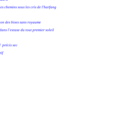
hemins sous les cris de l'harfang
ion des bises sans royaume
l’extase du tout premier soleil
précis sec
if