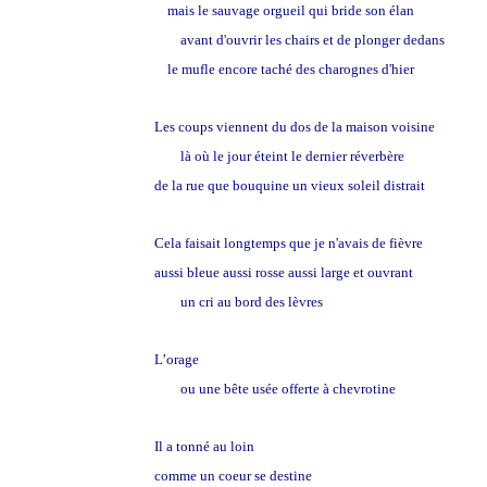
mais le sauvage orgueil qui bride son élan
avant d'ouvrir les chairs et de plonger dedans
le mufle encore taché des charognes d'hier
Les coups viennent du dos de la maison voisine
là où le jour éteint le dernier réverbère
de la rue que bouquine un vieux soleil distrait
Cela faisait longtemps que je n'avais de fièvre
aussi bleue aussi rosse aussi large et ouvrant
un cri au bord des lèvres
L’orage
ou une bête usée offerte à chevrotine
Il a tonné au loin
comme un coeur se destine