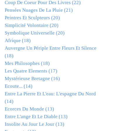
Coup De Coeur Pour Des Livres
(22)
Pensées Nuages De La Pluie
(21)
Peintres Et Sculpteurs
(20)
Simplicité Volontaire
(20)
Symbolique Universelle
(20)
Afrique
(18)
Auvergne Un Périple Entre Fleurs Et Silence
(18)
Mes Philosophes
(18)
Les Quatre Elements
(17)
Mystérieuse Bretagne
(16)
Ecoute...
(14)
Entre La Pierre Et L'eau: L'espagne Du Nord
(14)
Ecorces Du Monde
(13)
Entre L'ange Et Le Diable
(13)
Insolite Au Jour Le Jour
(13)