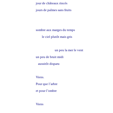
jour de châteaux rincés
jours de palmes sans fruits
sombre aux marges du temps
le ciel plutôt mais gris
un peu la mer le vent
un peu de bruit midi
aussitôt disparu
Viens.
Pour que l’arbre
et pour l’ombre
Viens