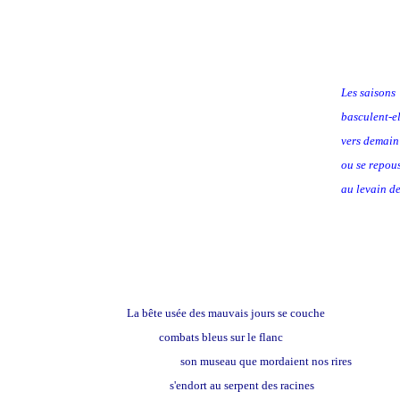
Les saisons
basculent-el
vers demain
ou se repous
au levain de
La bête usée des mauvais jours se couche
combats bleus sur le flanc
son museau que mordaient nos rires
s'endort au serpent des racines