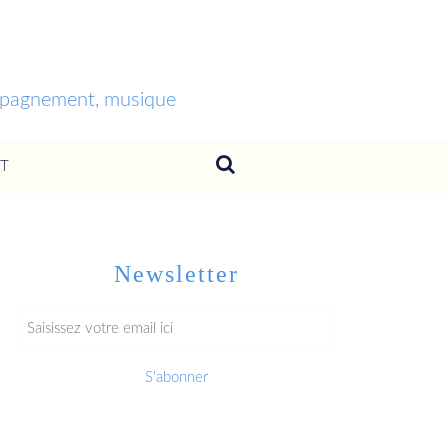
ompagnement, musique
T
Newsletter