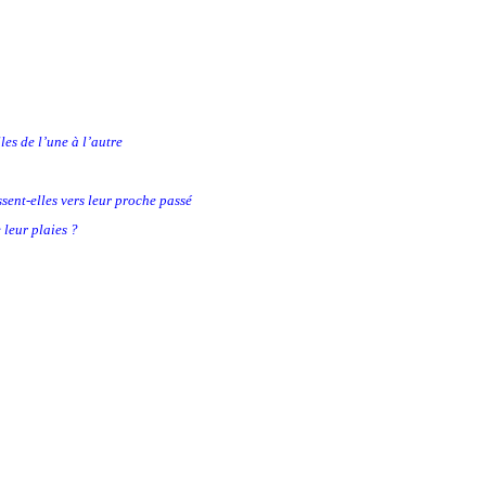
les de l’une à l’autre
sent-elles vers leur proche passé
 leur plaies ?