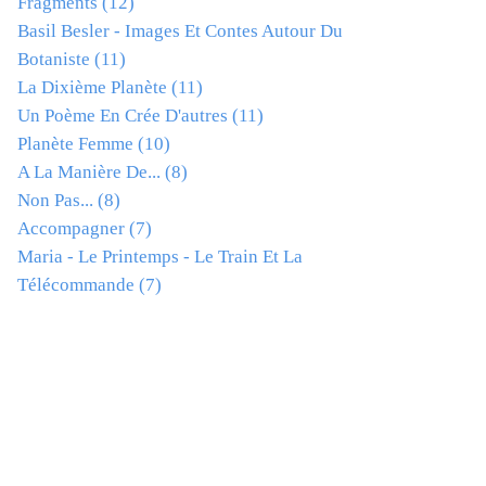
Fragments
(12)
Basil Besler - Images Et Contes Autour Du
Botaniste
(11)
La Dixième Planète
(11)
Un Poème En Crée D'autres
(11)
Planète Femme
(10)
A La Manière De...
(8)
Non Pas...
(8)
Accompagner
(7)
Maria - Le Printemps - Le Train Et La
Télécommande
(7)