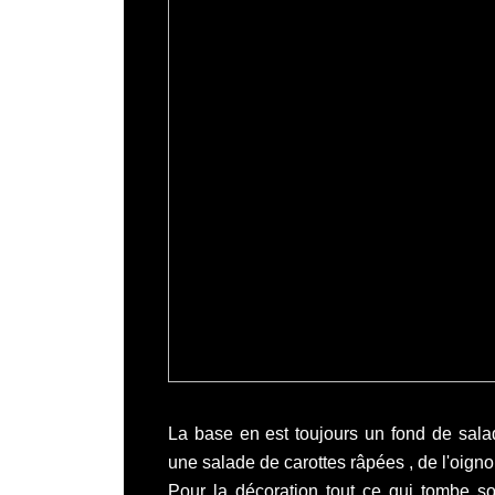
La base en est toujours un fond de sala
une salade de carottes râpées , de l'oigno
Pour la décoration tout ce qui tombe sou