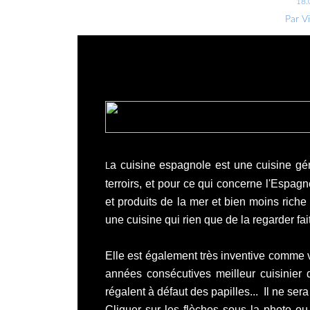
18.
Par V
a cuisine espagnole est une cuisine géné
L
terroirs, et pour ce qui concerne l'Espag
et produits de la mer et bien moins riche
une cuisine qui rien que de la regarder fai
Elle est également très inventive comme
années consécutives meilleur cuisinier
régalent à défaut des papilles... Il ne ser
Cliquer sur les flèches sous la photo ou