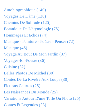
Autobiographique
(140)
Voyages De L'âme
(138)
Chemins De Solitude
(125)
Botanique De L'étymologie
(75)
Hommages Et Échos
(74)
Musique - Peinture - Poésie - Penser
(72)
Musique
(46)
Voyage Au Bout De Mon Jardin
(37)
Voyages-En-Poesie
(36)
Cuisine
(32)
Belles Photos De Michel
(30)
Contes De La Rivière Aux Loups
(30)
Fictions Courtes
(25)
Les Naissances Du Monde
(25)
Variations Autour D'une Toile Ou Photo
(25)
Contes Et Légendes
(23)