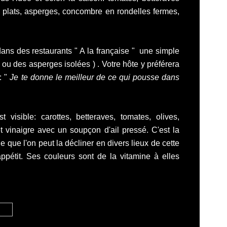
ts plats, asperges, concombre en rondelles fermes,
dans des restaurants " A la française " une simple
ou des asperges isolées ) . Votre hôte y préférera
: "
Je te donne le meilleur de ce qui pousse dans
visible: carottes, betteraves, tomates, olives,
et vinaigre avec un soupçon d'ail pressé. C'est la
le que l'on peut la décliner en divers lieux de cette
'appétit. Ses couleurs sont de la vitamine à elles