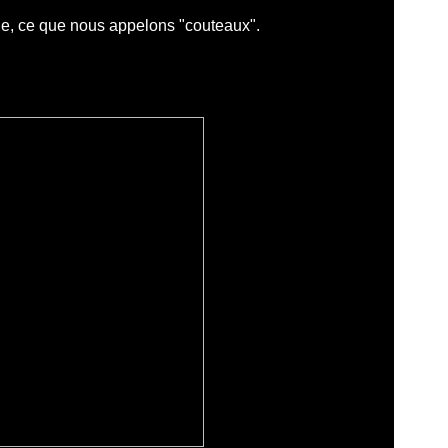
de, ce que nous appelons "
couteaux
".