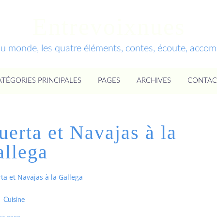
Entrevoixnues
du monde, les quatre éléments, contes, écoute, acc
ATÉGORIES PRINCIPALES
PAGES
ARCHIVES
CONTAC
uerta et Navajas à la
llega
ta et Navajas à la Gallega
Cuisine