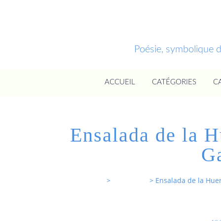
Poésie, symbolique 
ACCUEIL
CATÉGORIES
C
Ensalada de la H
Ga
Entrevoixnues
>
Categories
>
Ensalada de la Huer