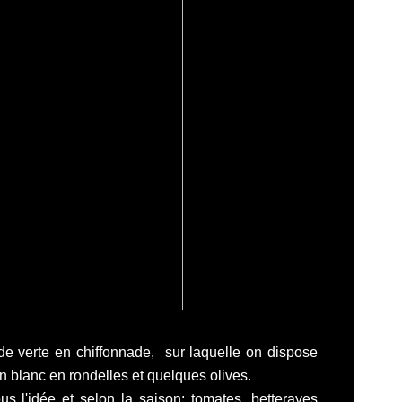
de verte en chiffonnade, sur laquelle on dispose
n blanc en rondelles et quelques olives.
s l'idée et selon la saison: tomates, betteraves