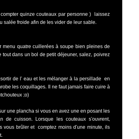
compter quinze couteaux par personne ) laissez
salée froide afin de les vider de leur sable.
r menu quatre cuillerées à soupe bien pleines de
le tout dans un bol de petit déjeuner, salez, poivrez
ortir de l' eau et les mélanger à la persillade en
nrobe les coquillages. Il ne faut jamais faire cuire à
utchouteux ;o)
 sur une plancha si vous en avez une en posant les
an de cuisson. Lorsque les couteaux s'ouvrent,
s vous brûler et comptez moins d'une minute, ils
t.