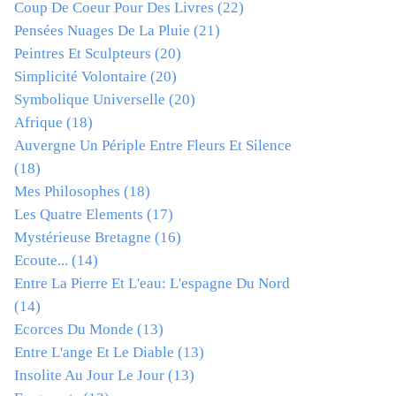
Coup De Coeur Pour Des Livres
(22)
Pensées Nuages De La Pluie
(21)
Peintres Et Sculpteurs
(20)
Simplicité Volontaire
(20)
Symbolique Universelle
(20)
Afrique
(18)
Auvergne Un Périple Entre Fleurs Et Silence
(18)
Mes Philosophes
(18)
Les Quatre Elements
(17)
Mystérieuse Bretagne
(16)
Ecoute...
(14)
Entre La Pierre Et L'eau: L'espagne Du Nord
(14)
Ecorces Du Monde
(13)
Entre L'ange Et Le Diable
(13)
Insolite Au Jour Le Jour
(13)