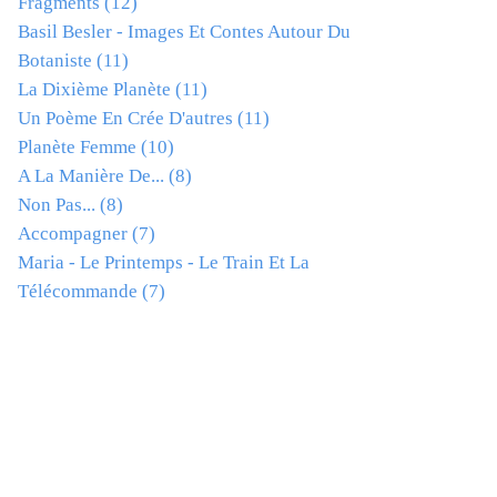
Fragments
(12)
Basil Besler - Images Et Contes Autour Du
Botaniste
(11)
La Dixième Planète
(11)
Un Poème En Crée D'autres
(11)
Planète Femme
(10)
A La Manière De...
(8)
Non Pas...
(8)
Accompagner
(7)
Maria - Le Printemps - Le Train Et La
Télécommande
(7)