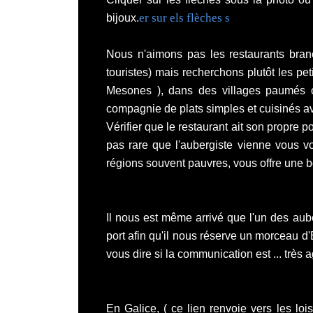
er sur els flèches s
bijoux.
Nous n'aimons pas les restaurants bran
touristes) mais recherchons plutôt les p
Mesones ), dans des villages paumés o
compagnie de plats simples et cuisinés a
Vérifier que le restaurant ait son propre p
pas rare que l'aubergiste vienne vous voi
régions souvent pauvres, vous offre une bou
Il nous est même arrivé que l'un des aub
port afin qu'il nous réserve un morceau d
vous dire si la communication est ... très 
En Galice
, ( ce lien renvoie vers les loi