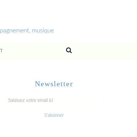
ompagnement, musique
T
Newsletter