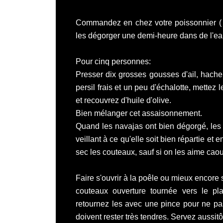
Commandez en chez votre poissonnier ( 
les dégorger une demi-heure dans de l'eau 
Pour cinq personnes:
Presser dix grosses gousses d'ail, hache
persil frais et un peu d'échalotte, mettez 
et recouvrez d'huile d'olive.
Bien mélanger cet assaisonnement.
Quand les navajas ont bien dégorgé, les s
veillant à ce qu'elle soit bien répartie et e
sec les couteaux, sauf si on les aime cao
Faire s'ouvrir à la poêle ou mieux encore
couteaux ouverture tournée vers le pl
retournez les avec une pince pour ne pa
doivent rester très tendres. Servez aussitô