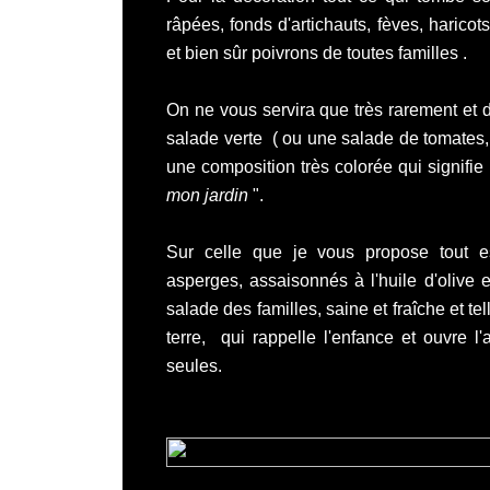
râpées, fonds d'artichauts, fèves, harico
et bien sûr poivrons de toutes familles .
On ne vous servira que très rarement et 
salade verte ( ou une salade de tomates, 
une composition très colorée qui signifie 
mon jardin
".
Sur celle que je vous propose tout est 
asperges, assaisonnés à l'huile d'olive 
salade des familles, saine et fraîche et tel
terre, qui rappelle l'enfance et ouvre l
seules.