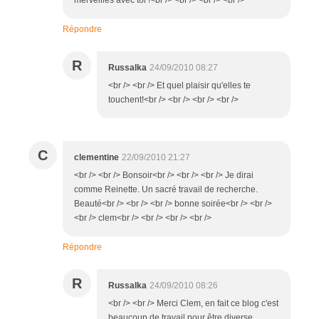
Répondre
R
Russalka
24/09/2010 08:27
<br /> <br /> Et quel plaisir qu'elles te
touchent!<br /> <br /> <br /> <br />
C
clementine
22/09/2010 21:27
<br /> <br /> Bonsoir<br /> <br /> <br /> Je dirai
comme Reinette. Un sacré travail de recherche.
Beauté<br /> <br /> <br /> bonne soirée<br /> <br />
<br /> clem<br /> <br /> <br /> <br />
Répondre
R
Russalka
24/09/2010 08:26
<br /> <br /> Merci Clem, en fait ce blog c'est
beaucoup de travail pour être diverse,