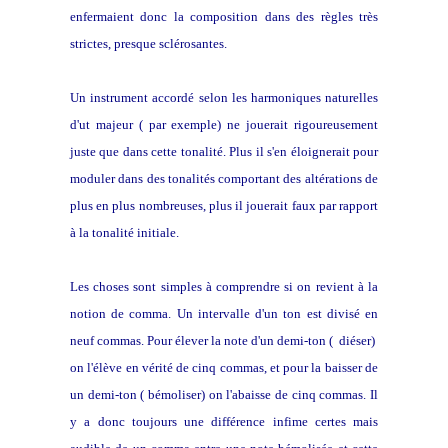
enfermaient donc la composition dans des règles très
strictes, presque sclérosantes.
Un instrument accordé selon les harmoniques naturelles
d'ut majeur ( par exemple) ne jouerait rigoureusement
juste que dans cette tonalité. Plus il s'en éloignerait pour
moduler dans des tonalités comportant des altérations de
plus en plus nombreuses, plus il jouerait faux par rapport
à la tonalité initiale.
Les choses sont simples à comprendre si on revient à la
notion de comma. Un intervalle d'un ton est divisé en
neuf commas. Pour élever la note d'un demi-ton ( diéser)
on l'élève en vérité de cinq commas, et pour la baisser de
un demi-ton ( bémoliser) on l'abaisse de cinq commas. Il
y a donc toujours une différence infime certes mais