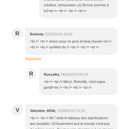
créative, renouvelée ;o)) Bonne journée à
toi!<br /> <br /> <br /> <br />
R
Reinette
22/09/2010 16:06
<br /> <br /> bravo pour ce gros et beau travail.<br />
<br /> <br /> amitiés<br /> <br /> <br /> <br />
Répondre
R
Russalka
24/09/2010 08:23
<br /> <br /> Merci, Reinette, c'est super
gentil!<br /> <br /> <br /> <br />
V
Valentine :0056:
22/09/2010 15:03
<br /> <br /> Ah ! voilà le tableau des significations
des tonalités ! Et finalement tout le monde n'est pas