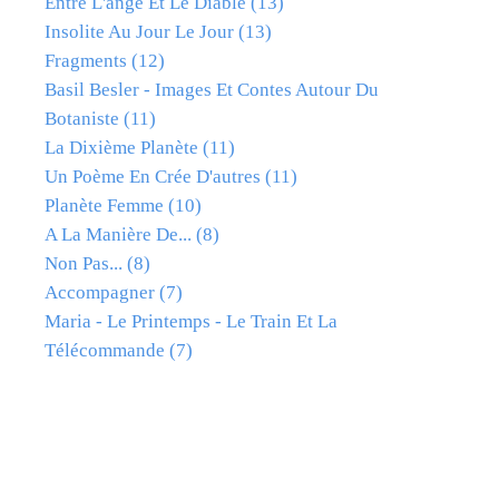
Entre L'ange Et Le Diable
(13)
Insolite Au Jour Le Jour
(13)
Fragments
(12)
Basil Besler - Images Et Contes Autour Du
Botaniste
(11)
La Dixième Planète
(11)
Un Poème En Crée D'autres
(11)
Planète Femme
(10)
A La Manière De...
(8)
Non Pas...
(8)
Accompagner
(7)
Maria - Le Printemps - Le Train Et La
Télécommande
(7)