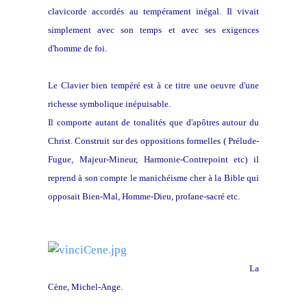
clavicorde accordés au tempérament inégal. Il vivait
simplement avec son temps et avec ses exigences
d'homme de foi.
Le Clavier bien tempéré est à ce titre une oeuvre d'une
richesse symbolique inépuisable.
Il comporte autant de tonalités que d'apôtres autour du
Christ. Construit sur des oppositions formelles ( Prélude-
Fugue, Majeur-Mineur, Harmonie-Contrepoint etc) il
reprend à son compte le manichéisme cher à la Bible qui
opposait Bien-Mal, Homme-Dieu, profane-sacré etc.
La
Cène, Michel-Ange.