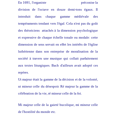
En 1691, l'organiste
Andreas Werckmeister
préconise la
division de l'octave en douze demi-tons égaux. Il
introduit dans chaque gamme médiévale des
tempéraments tendant vers l'égal. Cela n'est pas du goût
des théoriciens attachés à la dimension psychologique
et expressive de chaque échelle tonale ou modale: cette
dimension de sens servait en effet les intérêts de l'église
luthérienne dans son entreprise de moralisation de la
société à travers une musique qui collait parfaitement
aux textes liturgiques. Bach d'ailleurs avait adopté ces
repères.
Ut majeur était la gamme de la décision et de la volonté,
ut mineur celle du désespoir. Ré majeur la gamme de la
célébration de la vie, ré mineur celle de la foi.
Mi majeur celle de la gaieté bucolique, mi mineur celle
de l'hostilité du monde etc.