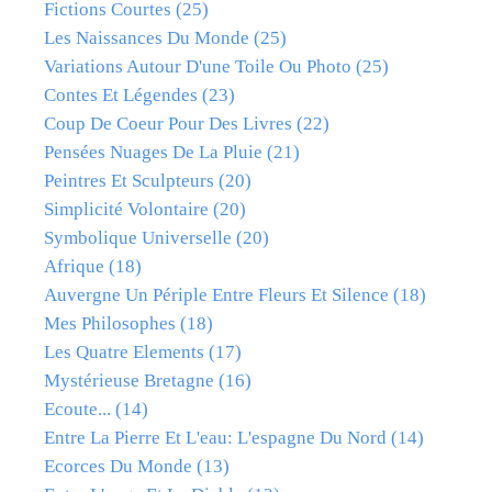
Fictions Courtes
(25)
Les Naissances Du Monde
(25)
Variations Autour D'une Toile Ou Photo
(25)
Contes Et Légendes
(23)
Coup De Coeur Pour Des Livres
(22)
Pensées Nuages De La Pluie
(21)
Peintres Et Sculpteurs
(20)
Simplicité Volontaire
(20)
Symbolique Universelle
(20)
Afrique
(18)
Auvergne Un Périple Entre Fleurs Et Silence
(18)
Mes Philosophes
(18)
Les Quatre Elements
(17)
Mystérieuse Bretagne
(16)
Ecoute...
(14)
Entre La Pierre Et L'eau: L'espagne Du Nord
(14)
Ecorces Du Monde
(13)