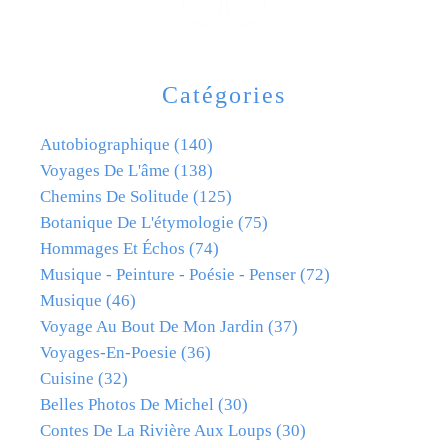
Catégories
Autobiographique
(140)
Voyages De L'âme
(138)
Chemins De Solitude
(125)
Botanique De L'étymologie
(75)
Hommages Et Échos
(74)
Musique - Peinture - Poésie - Penser
(72)
Musique
(46)
Voyage Au Bout De Mon Jardin
(37)
Voyages-En-Poesie
(36)
Cuisine
(32)
Belles Photos De Michel
(30)
Contes De La Rivière Aux Loups
(30)