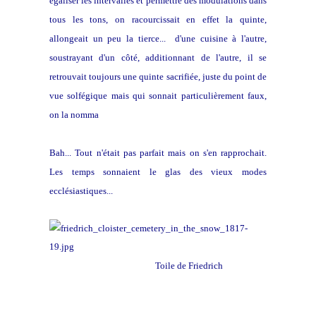
égaliser les intervalles et permettre des modulations dans
tous les tons, on racourcissait en effet la quinte,
allongeait un peu la tierce... d'une cuisine à l'autre,
soustrayant d'un côté, additionnant de l'autre, il se
retrouvait toujours une quinte sacrifiée, juste du point de
vue solfégique mais qui sonnait particulièrement faux,
on la nomma
la quinte du Loup.
Bah... Tout n'était pas parfait mais on s'en rapprochait.
Les temps sonnaient le glas des vieux modes
ecclésiastiques...
Toile de Friedrich