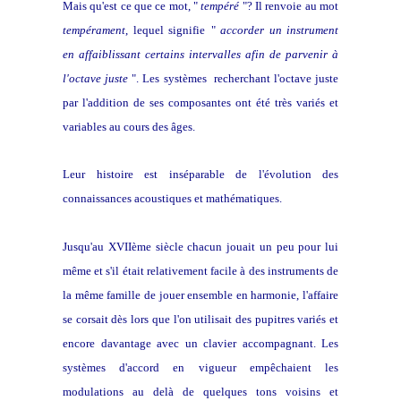
Mais qu'est ce que ce mot, "
tempéré
"? Il renvoie au mot
tempérament
, lequel signifie
"
accorder un instrument
en affaiblissant certains intervalles afin de parvenir à
l'octave juste
". Les systèmes recherchant l'octave juste
par l'addition de ses composantes ont été très variés et
variables au cours des âges.
Leur histoire est inséparable de l'évolution des
connaissances acoustiques et mathématiques.
Jusqu'au XVIIème siècle chacun jouait un peu pour lui
même et s'il était relativement facile à des instruments de
la même famille de jouer ensemble en harmonie, l'affaire
se corsait dès lors que l'on utilisait des pupitres variés et
encore davantage avec un clavier accompagnant. Les
systèmes d'accord en vigueur empêchaient les
modulations au delà de quelques tons voisins et