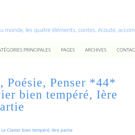
Entrevoixnues
du monde, les quatre éléments, contes, écoute, acc
ATÉGORIES PRINCIPALES
PAGES
ARCHIVES
CONTAC
, Poésie, Penser *44*
ier bien tempéré, Ière
artie
Le Clavier bien tempéré, Ière partie