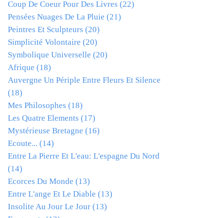
Coup De Coeur Pour Des Livres
(22)
Pensées Nuages De La Pluie
(21)
Peintres Et Sculpteurs
(20)
Simplicité Volontaire
(20)
Symbolique Universelle
(20)
Afrique
(18)
Auvergne Un Périple Entre Fleurs Et Silence
(18)
Mes Philosophes
(18)
Les Quatre Elements
(17)
Mystérieuse Bretagne
(16)
Ecoute...
(14)
Entre La Pierre Et L'eau: L'espagne Du Nord
(14)
Ecorces Du Monde
(13)
Entre L'ange Et Le Diable
(13)
Insolite Au Jour Le Jour
(13)