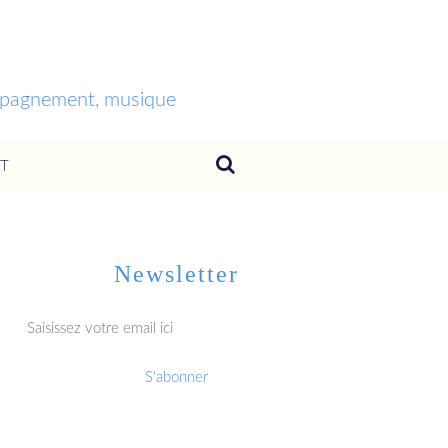
ompagnement, musique
T
Newsletter