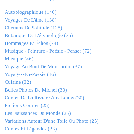
Autobiographique
(140)
Voyages De L'âme
(138)
Chemins De Solitude
(125)
Botanique De L'étymologie
(75)
Hommages Et Échos
(74)
Musique - Peinture - Poésie - Penser
(72)
Musique
(46)
Voyage Au Bout De Mon Jardin
(37)
Voyages-En-Poesie
(36)
Cuisine
(32)
Belles Photos De Michel
(30)
Contes De La Rivière Aux Loups
(30)
Fictions Courtes
(25)
Les Naissances Du Monde
(25)
Variations Autour D'une Toile Ou Photo
(25)
Contes Et Légendes
(23)