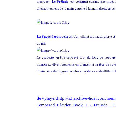
musique.
L
e Prélude
est construit comme une inventi
alternativement de la main gauche à la main droite avec 
La Fugue à trois voix
est d'un climat tout aussi alerte e
du mi:
Ce grupetto va être retrouvé tout du long de l'oeuvre, 
nombreux divertissements empruntent à la tête du suje
doute l'une des fugues les plus complexes et de difficult
dewplayer:http://s3.archive-host.com/me
Tempered_Clavier_Book_1_-_Prelude_