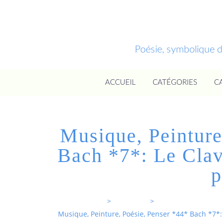
Poésie, symbolique 
ACCUEIL
CATÉGORIES
C
Musique, Peinture
Bach *7*: Le Clav
p
Entrevoixnues
>
Categories
>
Musique, Peinture, Poésie, Penser *44* Bach *7*: 