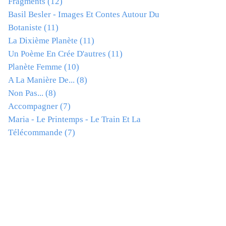
Fragments
(12)
Basil Besler - Images Et Contes Autour Du
Botaniste
(11)
La Dixième Planète
(11)
Un Poème En Crée D'autres
(11)
Planète Femme
(10)
A La Manière De...
(8)
Non Pas...
(8)
Accompagner
(7)
Maria - Le Printemps - Le Train Et La
Télécommande
(7)