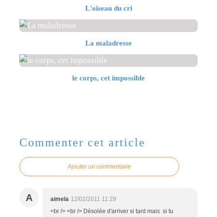
L'oiseau du cri
La maladresse
le corps, cet impossible
Commenter cet article
Ajouter un commentaire
A
aimela
12/02/2011 11:29
<br /> <br /> Désolée d'arriver si tard mais si tu