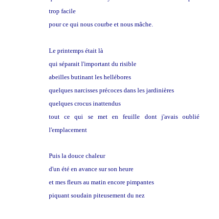
trop facile
pour ce qui nous courbe et nous mâche.
Le printemps était là
qui séparait l'important du risible
abeilles butinant les hellébores
quelques narcisses précoces dans les jardinières
quelques crocus inattendus
tout ce qui se met en feuille dont j'avais oublié
l'emplacement
Puis la douce chaleur
d'un été en avance sur son heure
et mes fleurs au matin encore pimpantes
piquant soudain piteusement du nez