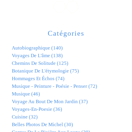
Catégories
Autobiographique
(140)
Voyages De L'âme
(138)
Chemins De Solitude
(125)
Botanique De L'étymologie
(75)
Hommages Et Échos
(74)
Musique - Peinture - Poésie - Penser
(72)
Musique
(46)
Voyage Au Bout De Mon Jardin
(37)
Voyages-En-Poesie
(36)
Cuisine
(32)
Belles Photos De Michel
(30)