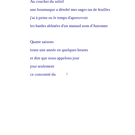
Au coucher du soleil
une bourrasque a dérobé mes sages tas de feuilles
j'ai à peine eu le temps d'apercevoir
les hardes abîmées d'un maraud nom d'Automne
Quatre saisons
toute une année en quelques heures
et dire que nous appelons jour
jour seulement
ce concentré du
temps
!