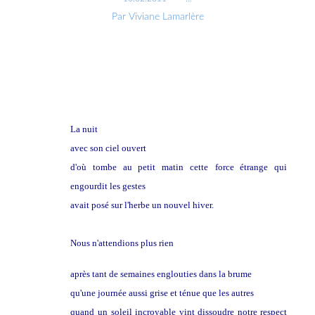
Par Viviane Lamarlère
La nuit
avec son ciel ouvert
d'où tombe au petit matin cette
force étrange qui
engourdit les gestes
avait posé sur l'herbe un nouvel hiver.
Nous n'attendions plus rien
après tant de semaines englouties dans la brume
qu'une journée aussi grise et ténue que les autres
quand
un soleil incroyable vint dissoudre notre respect