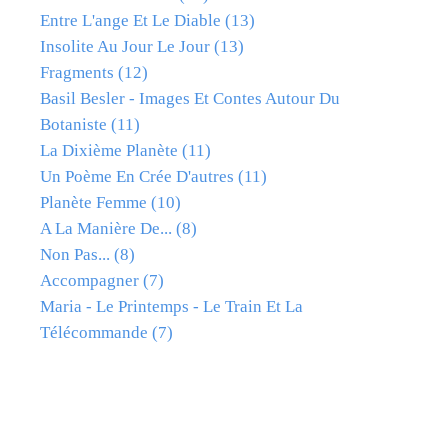
Entre L'ange Et Le Diable
(13)
Insolite Au Jour Le Jour
(13)
Fragments
(12)
Basil Besler - Images Et Contes Autour Du
Botaniste
(11)
La Dixième Planète
(11)
Un Poème En Crée D'autres
(11)
Planète Femme
(10)
A La Manière De...
(8)
Non Pas...
(8)
Accompagner
(7)
Maria - Le Printemps - Le Train Et La
Télécommande
(7)