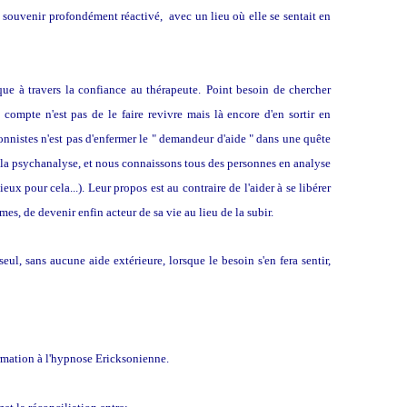
e souvenir profondément réactivé, avec un lieu où elle se sentait en
ue à travers la confiance au thérapeute.
Point besoin de chercher
 compte n'est pas de le faire revivre mais là encore d'en sortir en
onnistes n'est pas d'enfermer le " demandeur d'aide " dans une quête
e la psychanalyse, et nous connaissons tous des personnes en analyse
eux pour cela...). Leur propos est au contraire de l'aider à se libérer
es, de devenir enfin acteur de sa vie au lieu de la subir.
 seul, sans aucune aide extérieure, lorsque le besoin s'en fera sentir,
formation à l'hypnose Ericksonienne.