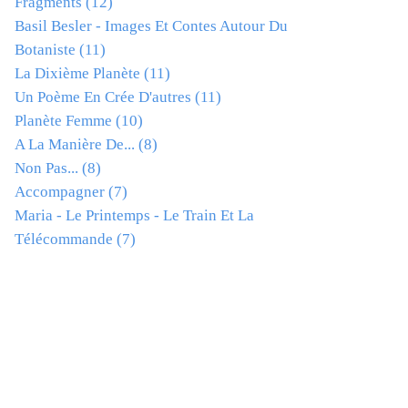
Fragments
(12)
Basil Besler - Images Et Contes Autour Du
Botaniste
(11)
La Dixième Planète
(11)
Un Poème En Crée D'autres
(11)
Planète Femme
(10)
A La Manière De...
(8)
Non Pas...
(8)
Accompagner
(7)
Maria - Le Printemps - Le Train Et La
Télécommande
(7)