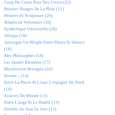
Coup De Coeur Pour Des Livres
(22)
Pensées Nuages De La Pluie
(21)
Peintres Et Sculpteurs
(20)
Simplicité Volontaire
(20)
Symbolique Universelle
(20)
Afrique
(18)
Auvergne Un Périple Entre Fleurs Et Silence
(18)
Mes Philosophes
(18)
Les Quatre Elements
(17)
Mystérieuse Bretagne
(16)
Ecoute...
(14)
Entre La Pierre Et L'eau: L'espagne Du Nord
(14)
Ecorces Du Monde
(13)
Entre L'ange Et Le Diable
(13)
Insolite Au Jour Le Jour
(13)