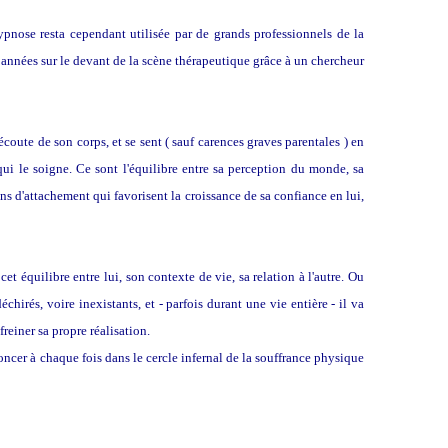
hypnose resta cependant utilisée par de grands professionnels de la
 années sur le devant de la scène thérapeutique grâce à un chercheur
coute de son corps, et se sent ( sauf carences graves parentales ) en
qui le soigne. Ce sont l'équilibre entre sa perception du monde, sa
ens d'attachement qui favorisent la croissance de sa confiance en lui,
 équilibre entre lui, son contexte de vie, sa relation à l'autre. Ou
hirés, voire inexistants, et - parfois durant une vie entière - il va
reiner sa propre réalisation.
oncer à chaque fois dans le cercle infernal de la souffrance physique