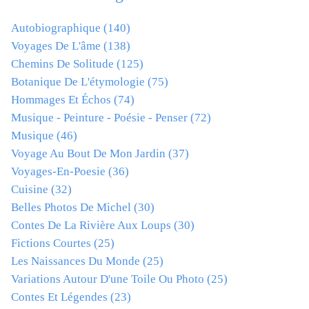
Autobiographique
(140)
Voyages De L'âme
(138)
Chemins De Solitude
(125)
Botanique De L'étymologie
(75)
Hommages Et Échos
(74)
Musique - Peinture - Poésie - Penser
(72)
Musique
(46)
Voyage Au Bout De Mon Jardin
(37)
Voyages-En-Poesie
(36)
Cuisine
(32)
Belles Photos De Michel
(30)
Contes De La Rivière Aux Loups
(30)
Fictions Courtes
(25)
Les Naissances Du Monde
(25)
Variations Autour D'une Toile Ou Photo
(25)
Contes Et Légendes
(23)