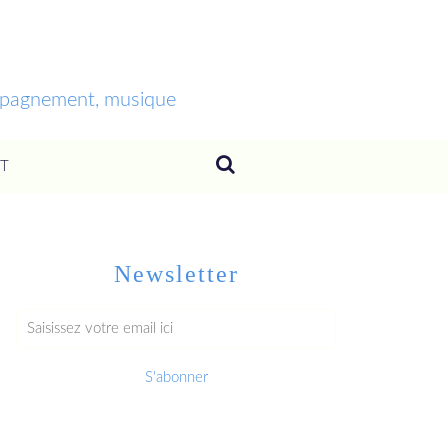
ompagnement, musique
T
Newsletter