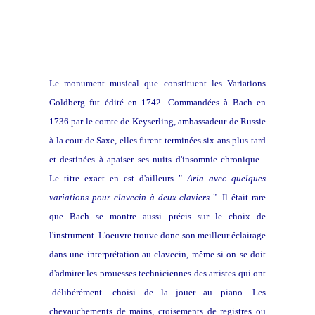
Le monument musical que constituent les Variations
Goldberg fut édité en 1742. Commandées à Bach en
1736 par le comte de Keyserling, ambassadeur de Russie
à la cour de Saxe, elles furent terminées six ans plus tard
et destinées à apaiser ses nuits d'insomnie chronique...
Le titre exact en est d'ailleurs "
Aria avec quelques
variations pour clavecin à deux claviers
". Il était rare
que Bach se montre aussi précis sur le choix de
l'instrument. L'oeuvre trouve donc son meilleur éclairage
dans une interprétation au clavecin, même si on se doit
d'admirer les prouesses techniciennes des artistes qui ont
-délibérément- choisi de la jouer au piano. Les
chevauchements de mains, croisements de registres ou