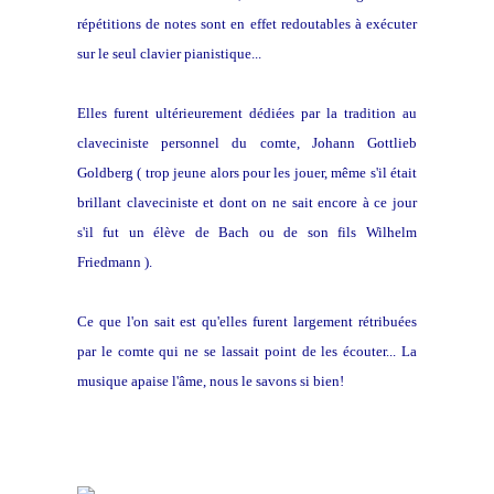
répétitions de notes sont en effet redoutables à exécuter
sur le seul clavier pianistique...
Elles furent ultérieurement dédiées par la tradition au
claveciniste personnel du comte, Johann Gottlieb
Goldberg ( trop jeune alors pour les jouer, même s'il était
brillant claveciniste et dont on ne sait encore à ce jour
s'il fut un élève de Bach ou de son fils Wilhelm
Friedmann ).
Ce que l'on sait est qu'elles furent largement rétribuées
par le comte qui ne se lassait point de les écouter... La
musique apaise l'âme, nous le savons si bien!