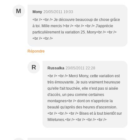
M
Mony
20/05/2011 19:03
<br /> <br /> Je découvre beaucoup de chose grâce
à toi. Mille mercis !<br /> <br /> <br /> J'apprécie
particulièrement la variation 25. Mony<br /> <br />
<br /> <br />
Répondre
R
Russalka
20/05/2011 22:28
<br /> <br /> Merci Mony, cette variation est
très émouvante. Je suis vraiment heureuse
qu'elle t'ait touchée, elle n'est pas si aisée
d'accès, un peu comme certaines
montagnes<br /> dont on n'apprécie la
beauté qu'après des heures d'ascension.
<br /> <br /> <br /> Bises et à tout bientôt sur
Miletunes.<br /> <br /> <br /> <br />