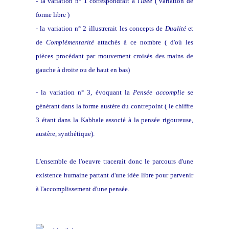
- la variation n° 1 correspondrait à l'
Idée
( variation de
forme libre )
- la variation n° 2 illustrerait les concepts de
Dualité
et
de
Complémentarité
attachés à ce nombre ( d'où les
pièces procédant par mouvement croisés des mains de
gauche à droite ou de haut en bas)
- la variation n° 3, évoquant la
Pensée accomplie
se
génèrant dans la forme austère du contrepoint ( le chiffre
3 étant dans la Kabbale associé à la pensée rigoureuse,
austère, synthétique).
L'ensemble de l'oeuvre tracerait donc le parcours d'une
existence humaine partant d'une idée libre pour parvenir
à l'accomplissement d'une pensée.