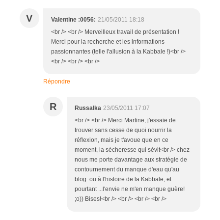
V
Valentine :0056:
21/05/2011 18:18
<br /> <br /> Merveilleux travail de présentation !
Merci pour la recherche et les informations
passionnantes (telle l'allusion à la Kabbale !)<br />
<br /> <br /> <br />
Répondre
R
Russalka
23/05/2011 17:07
<br /> <br /> Merci Martine, j'essaie de
trouver sans cesse de quoi nourrir la
réflexion, mais je t'avoue que en ce
moment, la sécheresse qui sévit<br /> chez
nous me porte davantage aux stratégie de
contournement du manque d'eau qu'au
blog ou à l'histoire de la Kabbale, et
pourtant ...l'envie ne m'en manque guère!
;o)) Bises!<br /> <br /> <br /> <br />