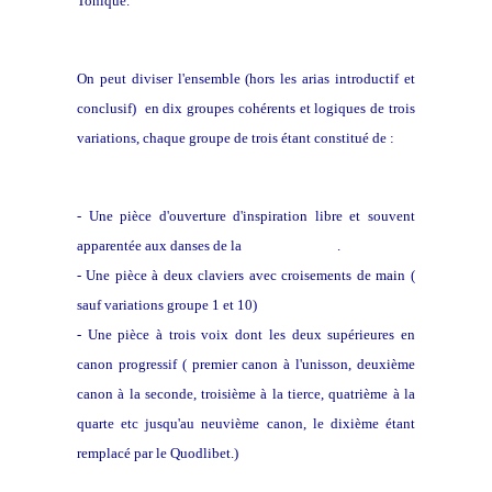
Tonique.
On peut diviser l'ensemble (hors les arias introductif et
conclusif) en dix groupes cohérents et logiques de trois
variations, chaque groupe de trois étant constitué de :
- Une pièce d'ouverture d'inspiration libre et souvent
apparentée aux danses de la
Suite de danses
.
- Une pièce à deux claviers avec croisements de main (
sauf variations groupe 1 et 10)
- Une pièce à trois voix dont les deux supérieures en
canon progressif ( premier canon à l'unisson, deuxième
canon à la seconde, troisième à la tierce, quatrième à la
quarte etc jusqu'au neuvième canon, le dixième étant
remplacé par le Quodlibet.)