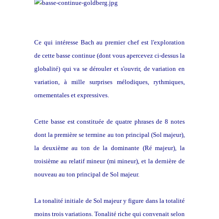
Ce qui intéresse Bach au premier chef est l'exploration
de cette basse continue (dont vous apercevez ci-dessus la
globalité) qui va se dérouler et s'ouvrir, de variation en
variation, à mille surprises mélodiques, rythmiques,
ornementales et expressives.
Cette basse est constituée de quatre phrases de 8 notes
dont la première se termine au ton principal (Sol majeur),
la deuxième au ton de la dominante (Ré majeur), la
troisième au relatif mineur (mi mineur), et la dernière de
nouveau au ton principal de Sol majeur.
La tonalité initiale de Sol majeur y figure dans la totalité
moins trois variations. Tonalité riche qui convenait selon