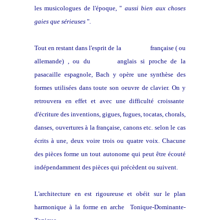
les musicologues de l'époque, "
aussi bien aux choses
gaies que sérieuses
".
Tout en restant dans l'esprit de la
chaconne
française ( ou
allemande) , ou du
ground
anglais si proche de la
pasacaille espagnole, Bach y opère une synthèse des
formes utilisées dans toute son oeuvre de clavier. On y
retrouvera en effet et avec une difficulté croissante
d'écriture des inventions, gigues, fugues, tocatas, chorals,
danses, ouvertures à la française, canons etc. selon le cas
écrits à une, deux voire trois ou quatre voix. Chacune
des pièces forme un tout autonome qui peut être écouté
indépendamment des pièces qui précèdent ou suivent.
L'architecture en est rigoureuse et obéit sur le plan
harmonique à la forme en arche Tonique-Dominante-