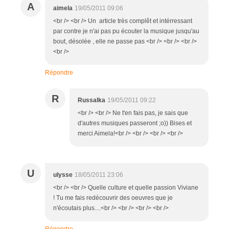
A
aimela
19/05/2011 09:06
<br /> <br /> Un article très complêt et intérressant
par contre je n'ai pas pu écouter la musique jusqu'au
bout, désolée , elle ne passe pas <br /> <br /> <br />
<br />
Répondre
R
Russalka
19/05/2011 09:22
<br /> <br /> Ne t'en fais pas, je sais que
d'autres musiques passeront ;o)) Bises et
merci Aimela!<br /> <br /> <br /> <br />
U
ulysse
18/05/2011 23:06
<br /> <br /> Quelle culture et quelle passion Viviane
! Tu me fais redécouvrir des oeuvres que je
n'écoutais plus....<br /> <br /> <br /> <br />
Répondre