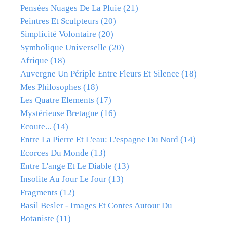
Pensées Nuages De La Pluie
(21)
Peintres Et Sculpteurs
(20)
Simplicité Volontaire
(20)
Symbolique Universelle
(20)
Afrique
(18)
Auvergne Un Périple Entre Fleurs Et Silence
(18)
Mes Philosophes
(18)
Les Quatre Elements
(17)
Mystérieuse Bretagne
(16)
Ecoute...
(14)
Entre La Pierre Et L'eau: L'espagne Du Nord
(14)
Ecorces Du Monde
(13)
Entre L'ange Et Le Diable
(13)
Insolite Au Jour Le Jour
(13)
Fragments
(12)
Basil Besler - Images Et Contes Autour Du
Botaniste
(11)