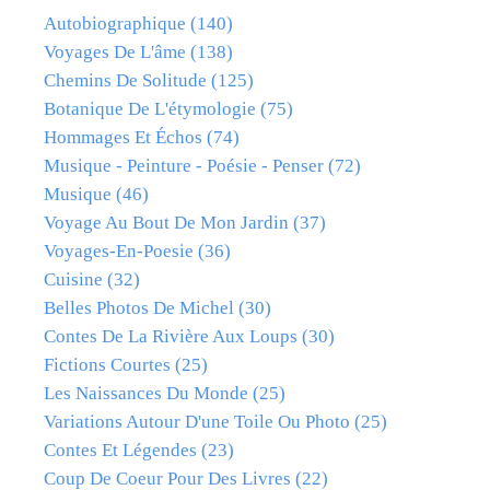
Autobiographique
(140)
Voyages De L'âme
(138)
Chemins De Solitude
(125)
Botanique De L'étymologie
(75)
Hommages Et Échos
(74)
Musique - Peinture - Poésie - Penser
(72)
Musique
(46)
Voyage Au Bout De Mon Jardin
(37)
Voyages-En-Poesie
(36)
Cuisine
(32)
Belles Photos De Michel
(30)
Contes De La Rivière Aux Loups
(30)
Fictions Courtes
(25)
Les Naissances Du Monde
(25)
Variations Autour D'une Toile Ou Photo
(25)
Contes Et Légendes
(23)
Coup De Coeur Pour Des Livres
(22)