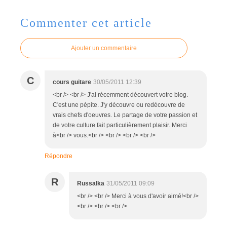
Commenter cet article
Ajouter un commentaire
C
cours guitare
30/05/2011 12:39
<br /> <br /> J'ai récemment découvert votre blog.
C'est une pépite. J'y découvre ou redécouvre de
vrais chefs d'oeuvres. Le partage de votre passion et
de votre culture fait particulièrement plaisir. Merci
à<br /> vous.<br /> <br /> <br /> <br />
Répondre
R
Russalka
31/05/2011 09:09
<br /> <br /> Merci à vous d'avoir aimé!<br />
<br /> <br /> <br />